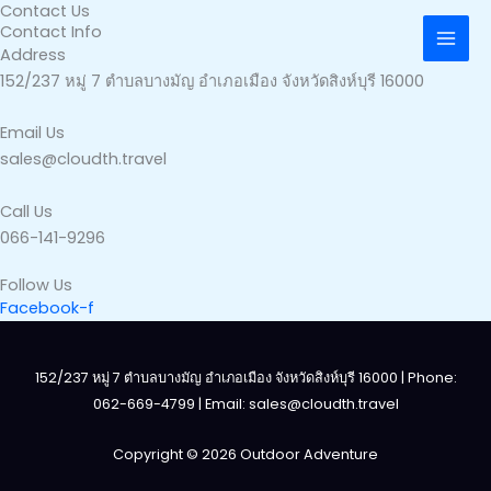
Contact Us
Skip
Contact Info
to
Address​
content
152/237 หมู่ 7 ตำบลบางมัญ อำเภอเมือง จังหวัดสิงห์บุรี 16000
Email Us
sales@cloudth.travel
Call Us
066-141-9296
Follow Us
Facebook-f
152/237 หมู่ 7 ตำบลบางมัญ อำเภอเมือง จังหวัดสิงห์บุรี 16000 | Phone:
062-669-4799 | Email: sales@cloudth.travel
Copyright © 2026 Outdoor Adventure